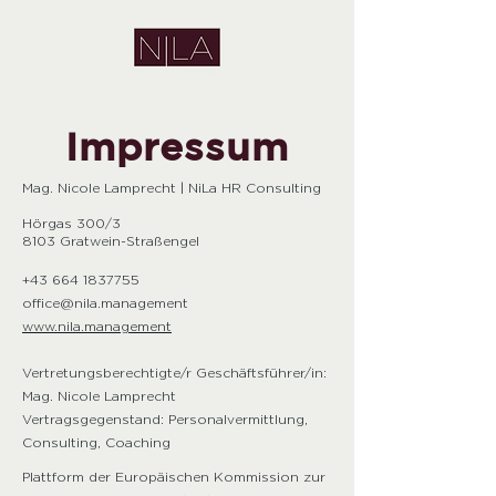
Impressum
Mag. Nicole Lamprecht | NiLa HR Consulting
Hörgas 300/3
8103 Gratwein-Straßengel
+43 664 1837755
office@nila.management
www.nila.management
Vertretungsberechtigte/r Geschäftsführer/in:
Mag. Nicole Lamprecht
Vertragsgegenstand: Personalvermittlung,
Consulting, Coaching
Plattform der Europäischen Kommission zur